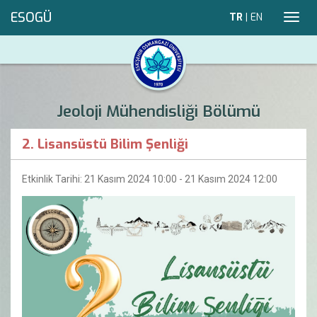
ESOGÜ
TR
|
EN
Toggl
navig
Jeoloji Mühendisliği Bölümü
2. Lisansüstü Bilim Şenliği
Etkinlik Tarihi: 21 Kasım 2024 10:00 - 21 Kasım 2024 12:00